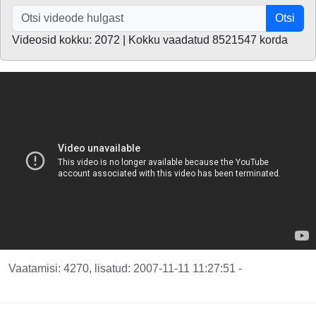
Otsi
Videosid kokku: 2072 | Kokku vaadatud 8521547 korda
Vaatamisi: 4270, lisatud: 2007-11-11 11:27:51 -