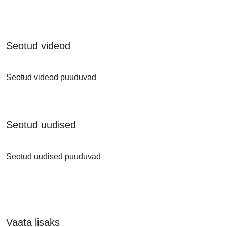
Seotud videod
Seotud videod puuduvad
Seotud uudised
Seotud uudised puuduvad
Vaata lisaks