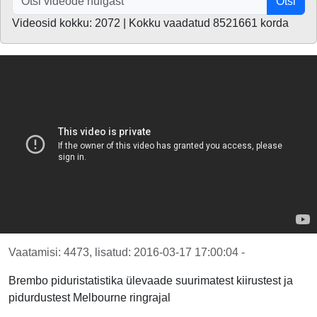
Otsi
Videosid kokku: 2072 | Kokku vaadatud 8521661 korda
Vaatamisi: 4473, lisatud: 2016-03-17 17:00:04 -
Brembo piduristatistika ülevaade suurimatest kiirustest ja
pidurdustest Melbourne ringrajal