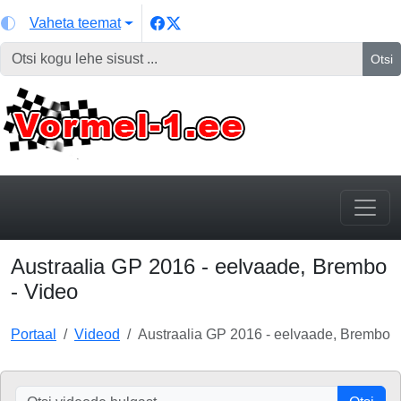
Vaheta teemat
Otsi
Austraalia GP 2016 - eelvaade, Brembo
- Video
Portaal
Videod
Austraalia GP 2016 - eelvaade, Brembo