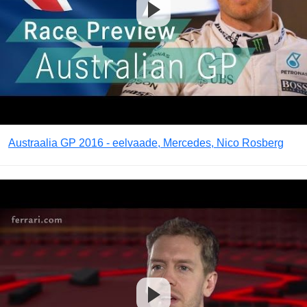
Austraalia GP 2016 - eelvaade, Mercedes, Nico Rosberg