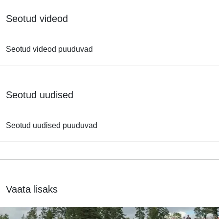
Seotud videod
Seotud videod puuduvad
Seotud uudised
Seotud uudised puuduvad
Vaata lisaks