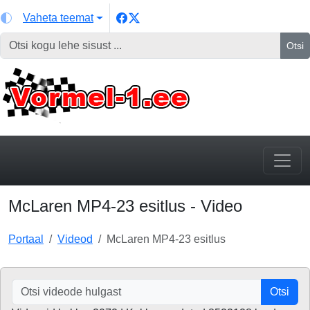
Vaheta teemat
Otsi
McLaren MP4-23 esitlus - Video
Portaal
Videod
McLaren MP4-23 esitlus
Otsi