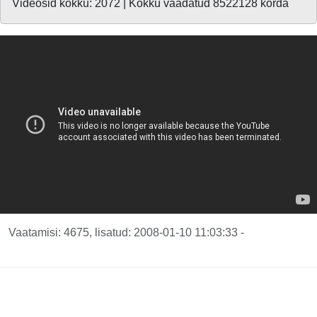
Videosid kokku: 2072 | Kokku vaadatud 8522128 korda
Vaatamisi: 4675, lisatud: 2008-01-10 11:03:33 -