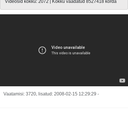
Videosid kokku: 2072 | Kokku vaadatud 8527418 korda
Vaatamisi: 3720, lisatud: 2008-02-15 12:29:29 -