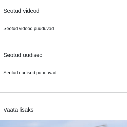
Seotud videod
Seotud videod puuduvad
Seotud uudised
Seotud uudised puuduvad
Vaata lisaks