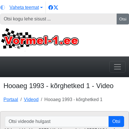
Vaheta teemat
Otsi
Hooaeg 1993 - kõrghetked 1 - Video
Portaal
Videod
Hooaeg 1993 - kõrghetked 1
Otsi