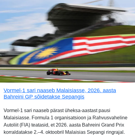
Vormel-1 sari naaseb Malaisiasse, 2026. aasta
Bahreini GP sõidetakse Sepangis
Vormel-1 sari naaseb pärast üheksa-aastast pausi
Malaisiasse. Formula 1 organisatsioon ja Rahvusvaheline
Autoliit (FIA) teatasid, et 2026. aasta Bahreini Grand Prix
korraldatakse 2.–4. oktoobril Malaisias Sepangi ringrajal.