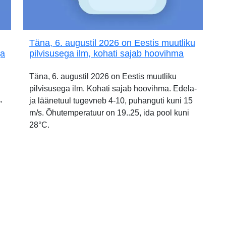
Täna, 6. augustil 2026 on Eestis muutliku
ja
pilvisusega ilm, kohati sajab hoovihma
Täna, 6. augustil 2026 on Eestis muutliku
pilvisusega ilm. Kohati sajab hoovihma. Edela-
,
ja läänetuul tugevneb 4-10, puhanguti kuni 15
m/s. Õhutemperatuur on 19..25, ida pool kuni
28°C.