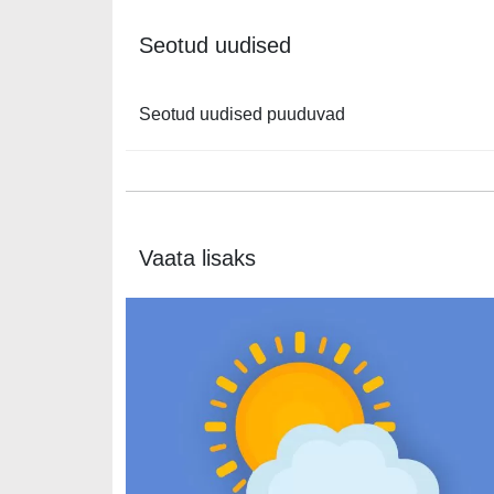
Seotud uudised
Seotud uudised puuduvad
Vaata lisaks