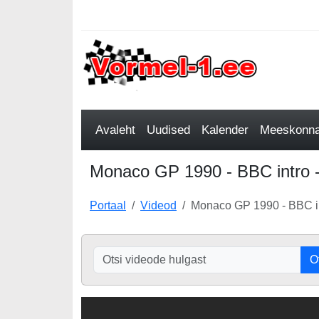
Avaleht
Uudised
Kalender
Meeskonnad
Monaco GP 1990 - BBC intro -
Portaal
Videod
Monaco GP 1990 - BBC i
O