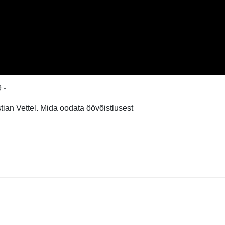
 -
ian Vettel. Mida oodata öövõistlusest