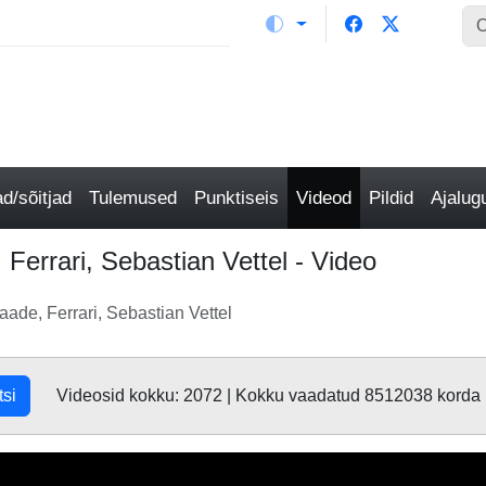
/sõitjad
Tulemused
Punktiseis
Videod
Pildid
Ajalu
Ferrari, Sebastian Vettel - Video
ade, Ferrari, Sebastian Vettel
tsi
Videosid kokku: 2072 | Kokku vaadatud 8512038 korda