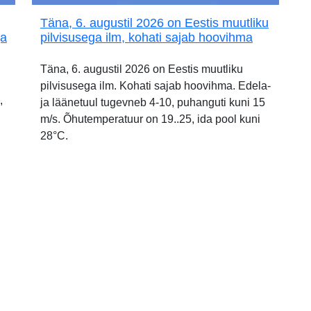
Täna, 6. augustil 2026 on Eestis muutliku
ja
pilvisusega ilm, kohati sajab hoovihma
Täna, 6. augustil 2026 on Eestis muutliku
pilvisusega ilm. Kohati sajab hoovihma. Edela-
,
ja läänetuul tugevneb 4-10, puhanguti kuni 15
m/s. Õhutemperatuur on 19..25, ida pool kuni
28°C.