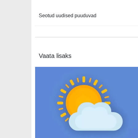
Seotud uudised puuduvad
Vaata lisaks