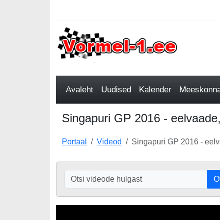
Avaleht
Uudised
Kalender
Meeskonnad
Singapuri GP 2016 - eelvaade, 
Portaal
Videod
Singapuri GP 2016 - eelva
O