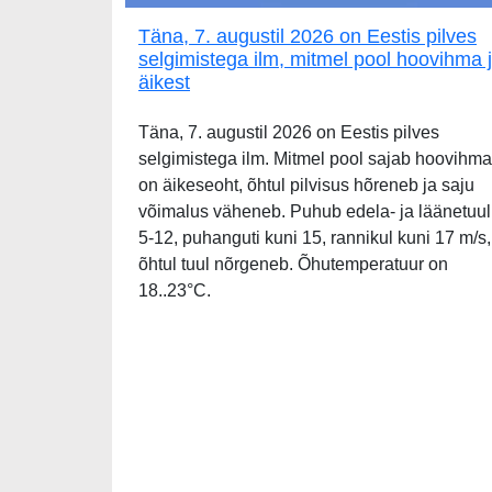
Täna, 7. augustil 2026 on Eestis pilves
selgimistega ilm, mitmel pool hoovihma 
äikest
Täna, 7. augustil 2026 on Eestis pilves
selgimistega ilm. Mitmel pool sajab hoovihma
on äikeseoht, õhtul pilvisus hõreneb ja saju
võimalus väheneb. Puhub edela- ja läänetuul
5-12, puhanguti kuni 15, rannikul kuni 17 m/s,
õhtul tuul nõrgeneb. Õhutemperatuur on
18..23°C.