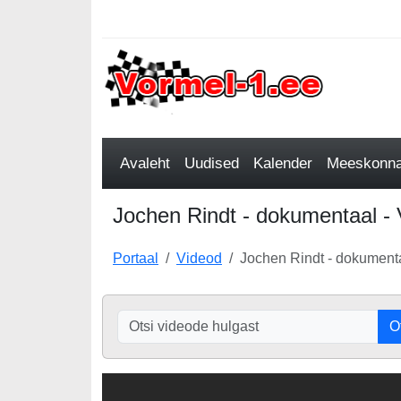
Avaleht
Uudised
Kalender
Meeskonnad
Jochen Rindt - dokumentaal - 
Portaal
Videod
Jochen Rindt - dokument
O