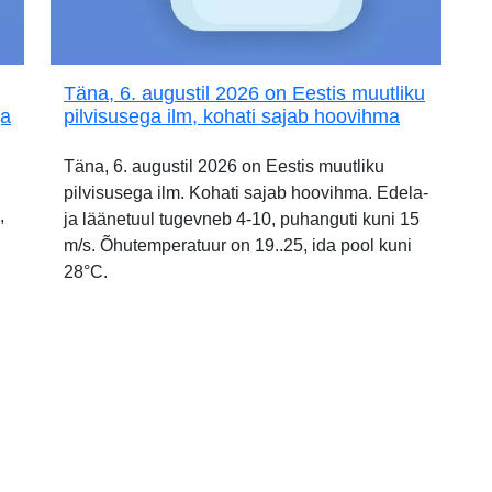
Täna, 6. augustil 2026 on Eestis muutliku
ja
pilvisusega ilm, kohati sajab hoovihma
Täna, 6. augustil 2026 on Eestis muutliku
pilvisusega ilm. Kohati sajab hoovihma. Edela-
,
ja läänetuul tugevneb 4-10, puhanguti kuni 15
m/s. Õhutemperatuur on 19..25, ida pool kuni
28°C.