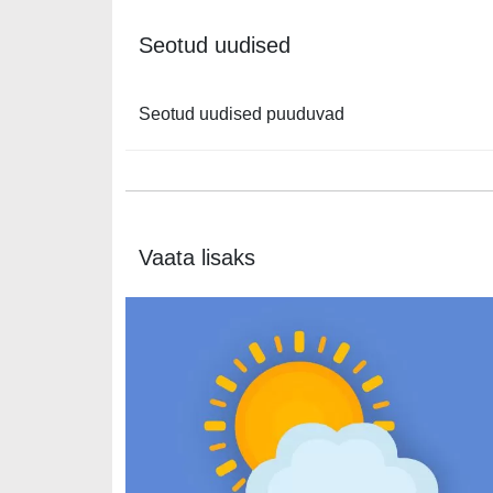
Seotud uudised
Seotud uudised puuduvad
Vaata lisaks