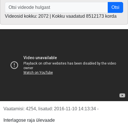
Otsi
Videosid kokku: 2072 | Kokku vaadatud 8512173 korda
Vaatamisi: 4254, lisatud: 2016-11-10 14:13:34 -
Interlagose raja ülevaade