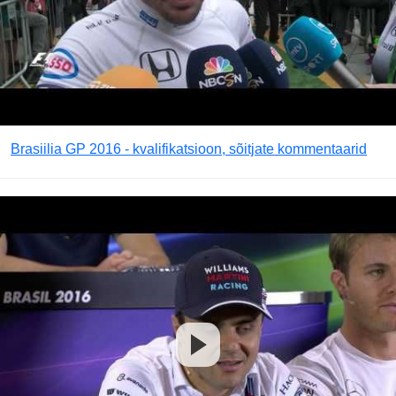
Brasiilia GP 2016 - kvalifikatsioon, sõitjate kommentaarid