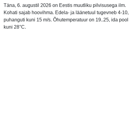
Täna, 6. augustil 2026 on Eestis muutliku pilvisusega ilm.
Kohati sajab hoovihma. Edela- ja läänetuul tugevneb 4-10,
puhanguti kuni 15 m/s. Õhutemperatuur on 19..25, ida pool
kuni 28°C.