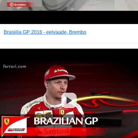
Brasiilia GP 2016 - eelvaade, Brembo