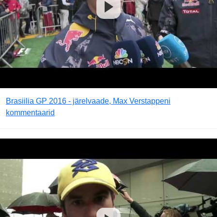
Brasiilia GP 2016 - järelvaade, Max Verstappeni
kommentaarid