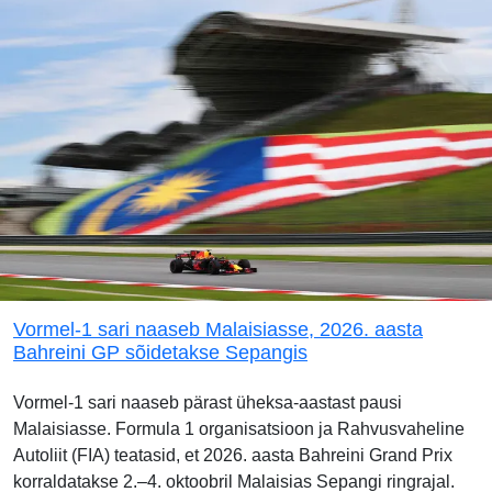
Vormel-1 sari naaseb Malaisiasse, 2026. aasta
Bahreini GP sõidetakse Sepangis
Vormel-1 sari naaseb pärast üheksa-aastast pausi
Malaisiasse. Formula 1 organisatsioon ja Rahvusvaheline
Autoliit (FIA) teatasid, et 2026. aasta Bahreini Grand Prix
korraldatakse 2.–4. oktoobril Malaisias Sepangi ringrajal.