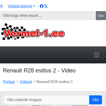
Vaheta teemat
Otsi
Renault R28 esitlus 2 - Video
Portaal
Videod
Renault R28 esitlus 2
Otsi