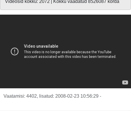
Videosid kokku: 2072 | Kokku vaadatud 8526087 korda
Vaatamisi: 4402, lisatud: 2008-02-23 10:56:29 -