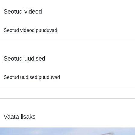
Seotud videod
Seotud videod puuduvad
Seotud uudised
Seotud uudised puuduvad
Vaata lisaks