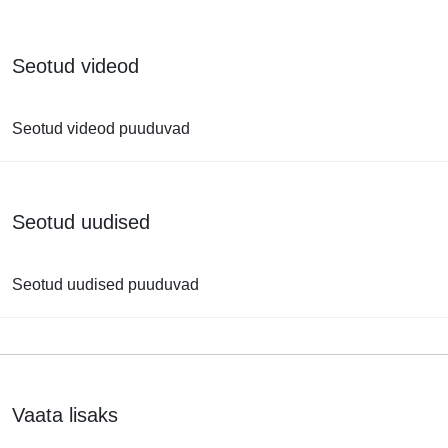
Seotud videod
Seotud videod puuduvad
Seotud uudised
Seotud uudised puuduvad
Vaata lisaks