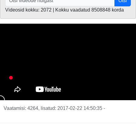
Otsi
Videosid kokku: 2072 | Kokku vaadatud 8508848 korda
Vaatamisi: 4264, lisatud: 2017-02-22 14:50:35 -