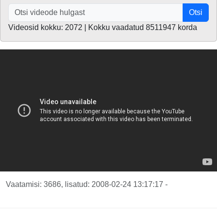
Otsi
Videosid kokku: 2072 | Kokku vaadatud 8511947 korda
Vaatamisi: 3686, lisatud: 2008-02-24 13:17:17 -