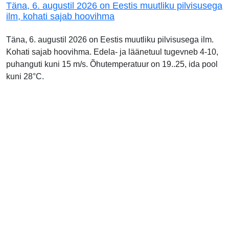
Täna, 6. augustil 2026 on Eestis muutliku pilvisusega
ilm, kohati sajab hoovihma
Täna, 6. augustil 2026 on Eestis muutliku pilvisusega ilm.
Kohati sajab hoovihma. Edela- ja läänetuul tugevneb 4-10,
puhanguti kuni 15 m/s. Õhutemperatuur on 19..25, ida pool
kuni 28°C.