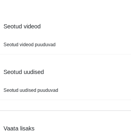
Seotud videod
Seotud videod puuduvad
Seotud uudised
Seotud uudised puuduvad
Vaata lisaks