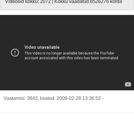
Videosid kokku: 2072 | Kokku vaadatud 8526276 korda
Vaatamisi: 3643, lisatud: 2008-02-28 13:36:52 -