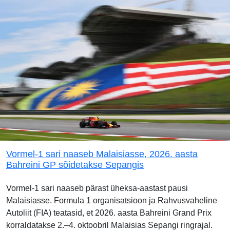
Vormel-1 sari naaseb Malaisiasse, 2026. aasta
Bahreini GP sõidetakse Sepangis
Vormel-1 sari naaseb pärast üheksa-aastast pausi
Malaisiasse. Formula 1 organisatsioon ja Rahvusvaheline
Autoliit (FIA) teatasid, et 2026. aasta Bahreini Grand Prix
korraldatakse 2.–4. oktoobril Malaisias Sepangi ringrajal.