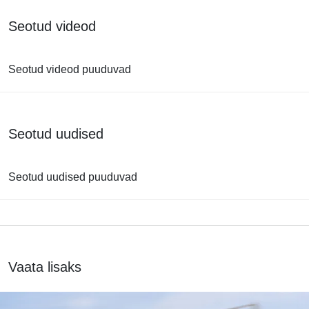
Seotud videod
Seotud videod puuduvad
Seotud uudised
Seotud uudised puuduvad
Vaata lisaks