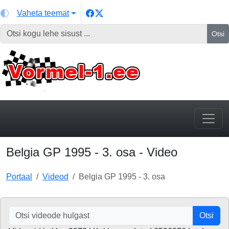
Vaheta teemat
Otsi
Belgia GP 1995 - 3. osa - Video
Portaal
Videod
Belgia GP 1995 - 3. osa
Otsi