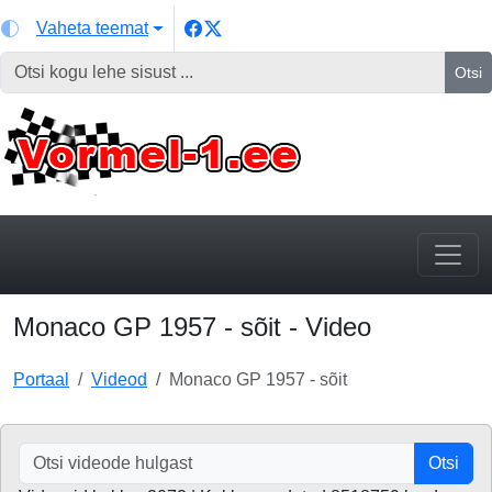
Vaheta teemat
Otsi
Monaco GP 1957 - sõit - Video
Portaal
Videod
Monaco GP 1957 - sõit
Otsi