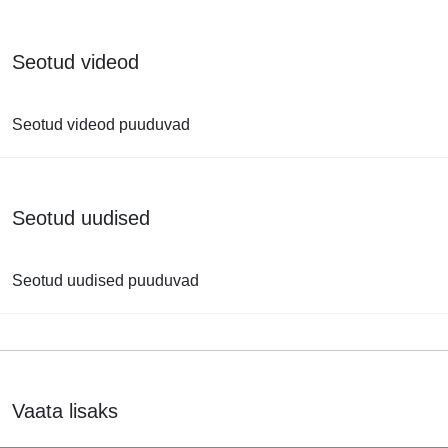
Seotud videod
Seotud videod puuduvad
Seotud uudised
Seotud uudised puuduvad
Vaata lisaks