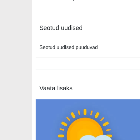
Seotud uudised
Seotud uudised puuduvad
Vaata lisaks