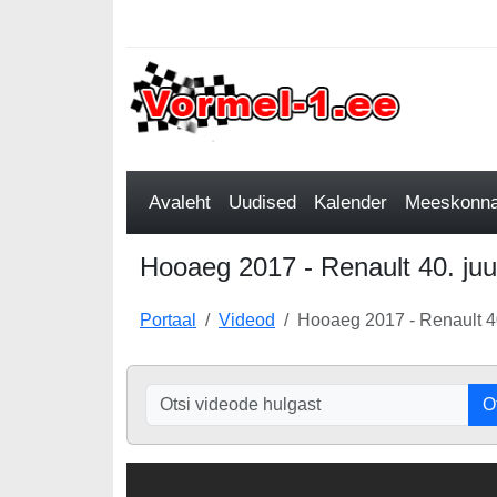
Avaleht
Uudised
Kalender
Meeskonnad
Hooaeg 2017 - Renault 40. juu
Portaal
Videod
Hooaeg 2017 - Renault 40
O