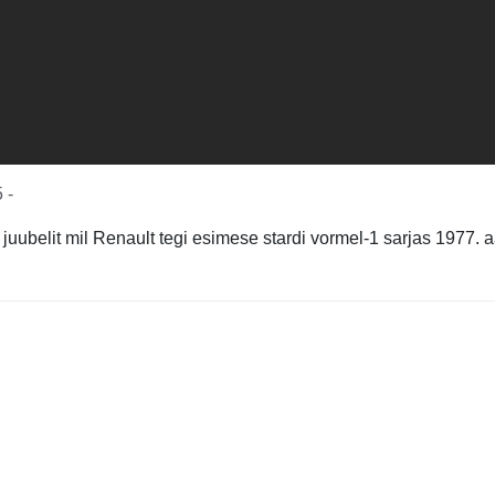
 -
 juubelit mil Renault tegi esimese stardi vormel-1 sarjas 1977.