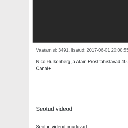
Vaatamisi: 3491, lisatud: 2017-06-01 20:08:55
Nico Hülkenberg ja Alain Prost tähistavad 40.
Canal+
Seotud videod
Seotud videod puuduvad