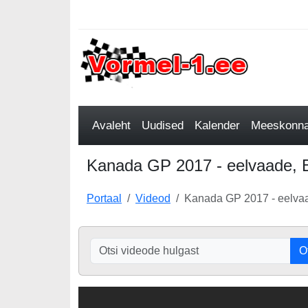
Avaleht
Uudised
Kalender
Meeskonnad
Kanada GP 2017 - eelvaade, 
Portaal
Videod
Kanada GP 2017 - eelva
O