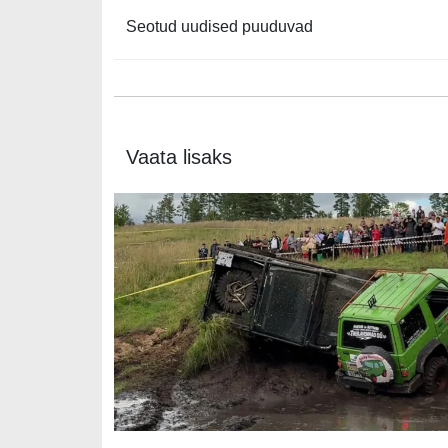
Seotud uudised puuduvad
Vaata lisaks