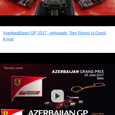
Aserbaidžaani GP 2017 - eelvaade, Toro Rosso ja Daniil
Kvyat