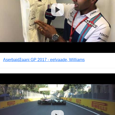
Aserbaidžaani GP 2017 - eelvaade, Williams