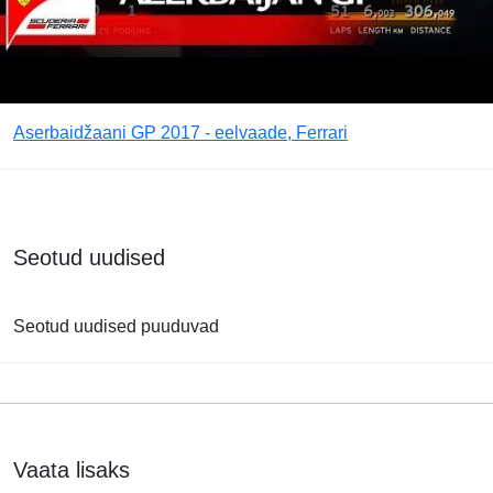
Aserbaidžaani GP 2017 - eelvaade, Ferrari
Seotud uudised
Seotud uudised puuduvad
Vaata lisaks