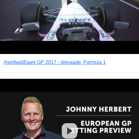
Aserbaidžaani GP 2017 - ülevaade, Formula 1