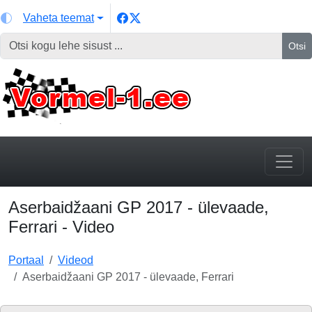
Vaheta teemat
Otsi
Aserbaidžaani GP 2017 - ülevaade,
Ferrari - Video
Portaal
Videod
Aserbaidžaani GP 2017 - ülevaade, Ferrari