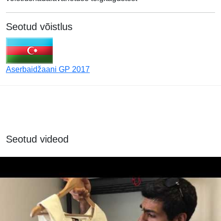
Seotud võistlus
Aserbaidžaani GP 2017
Seotud videod