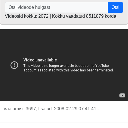
Otsi
Videosid kokku: 2072 | Kokku vaadatud 8511879 korda
Vaatamisi: 3697, lisatud: 2008-02-29 07:41:41 -