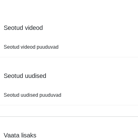
Seotud videod
Seotud videod puuduvad
Seotud uudised
Seotud uudised puuduvad
Vaata lisaks