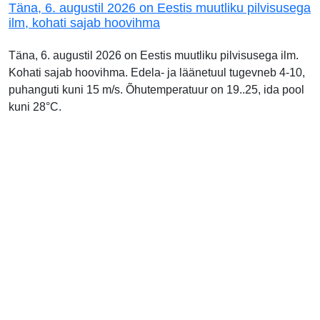
Täna, 6. augustil 2026 on Eestis muutliku pilvisusega
ilm, kohati sajab hoovihma
Täna, 6. augustil 2026 on Eestis muutliku pilvisusega ilm.
Kohati sajab hoovihma. Edela- ja läänetuul tugevneb 4-10,
puhanguti kuni 15 m/s. Õhutemperatuur on 19..25, ida pool
kuni 28°C.