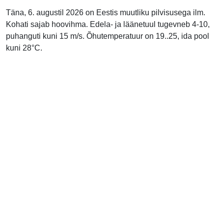
Täna, 6. augustil 2026 on Eestis muutliku pilvisusega ilm.
Kohati sajab hoovihma. Edela- ja läänetuul tugevneb 4-10,
puhanguti kuni 15 m/s. Õhutemperatuur on 19..25, ida pool
kuni 28°C.