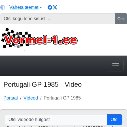
Vaheta teemat
Otsi
Portugali GP 1985 - Video
Portaal
Videod
Portugali GP 1985
Otsi