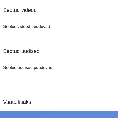
Seotud videod
Seotud videod puuduvad
Seotud uudised
Seotud uudised puuduvad
Vaata lisaks