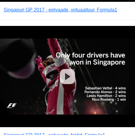
Singapuri GP 2017 - eelvaade, virtuaaltuur, Formula1