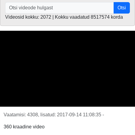
Otsi
Videosid kokku: 2072 | Kokku vaadatud 8517574 korda
Vaatamisi: 4308, lisatud: 2017-09-14 11:08:35 -
360 kraadine video