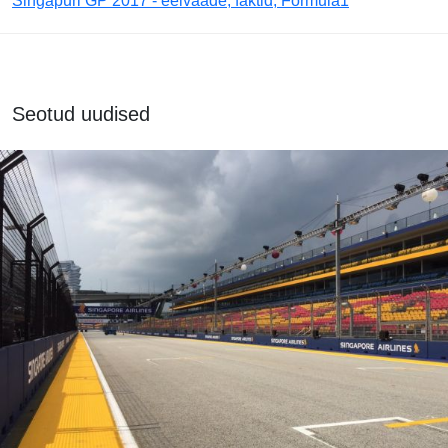
Singapuri GP 2017 - eelvaade, faktid, Formula1
Seotud uudised