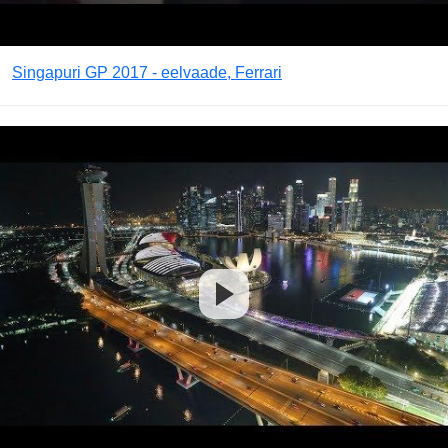
Singapuri GP 2017 - eelvaade, Ferrari