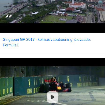
Singapuri GP 2017 - kolmas vabatreening, ülevaade,
Formula1