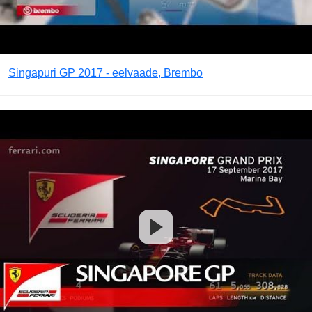
Singapuri GP 2017 - eelvaade, Brembo