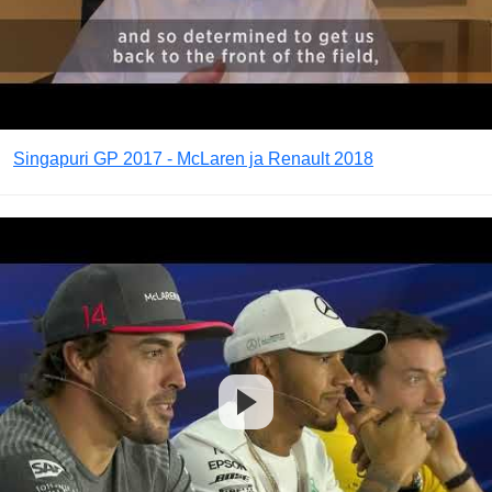
Singapuri GP 2017 - McLaren ja Renault 2018