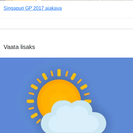
Singapuri GP 2017 ajakava
Vaata lisaks