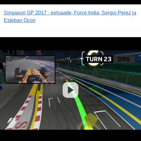
Singapuri GP 2017 - eelvaade, Force India, Sergio Perez ja
Esteban Ocon