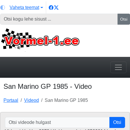
Vaheta teemat
Otsi
San Marino GP 1985 - Video
Portaal
Videod
San Marino GP 1985
Otsi