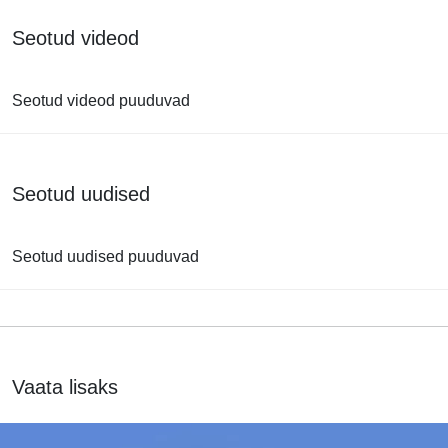
Seotud videod
Seotud videod puuduvad
Seotud uudised
Seotud uudised puuduvad
Vaata lisaks