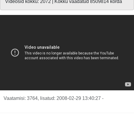
Videosid kokku: 2072 | Kokku vaadatud 8509814 korda
Vaatamisi: 3764, lisatud: 2008-02-29 13:40:27 -