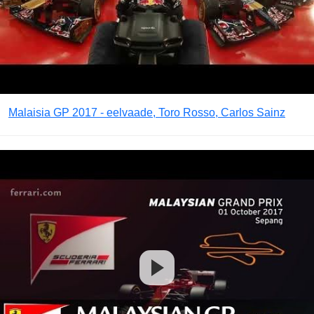
Malaisia GP 2017 - eelvaade, Toro Rosso, Carlos Sainz