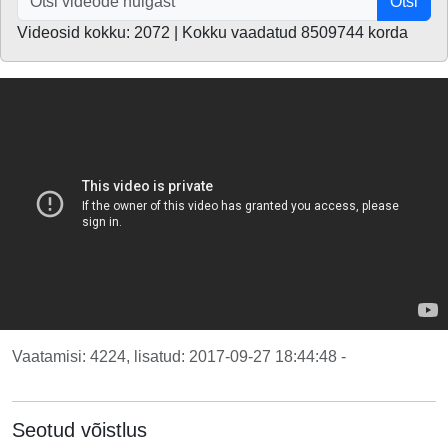
Otsi
Videosid kokku: 2072 | Kokku vaadatud 8509744 korda
Vaatamisi: 4224, lisatud: 2017-09-27 18:44:48 -
Seotud võistlus