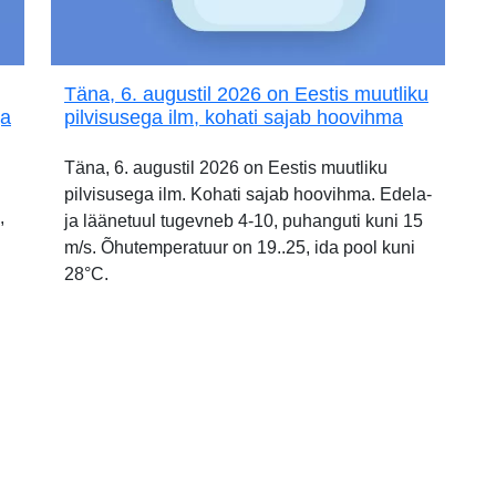
Täna, 6. augustil 2026 on Eestis muutliku
ja
pilvisusega ilm, kohati sajab hoovihma
Täna, 6. augustil 2026 on Eestis muutliku
pilvisusega ilm. Kohati sajab hoovihma. Edela-
,
ja läänetuul tugevneb 4-10, puhanguti kuni 15
m/s. Õhutemperatuur on 19..25, ida pool kuni
28°C.