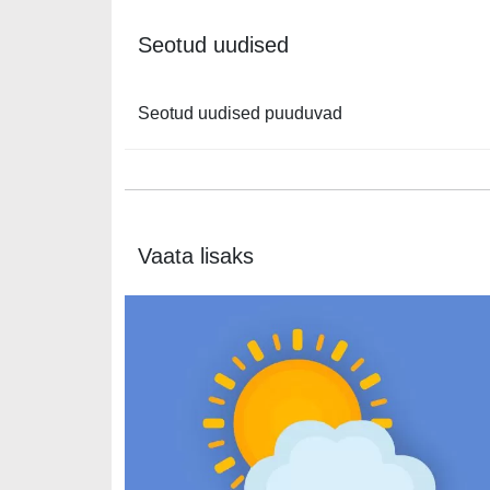
Seotud uudised
Seotud uudised puuduvad
Vaata lisaks