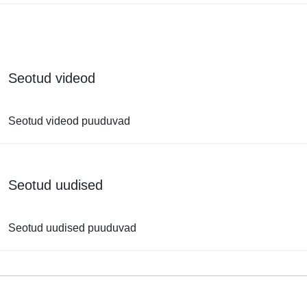
Seotud videod
Seotud videod puuduvad
Seotud uudised
Seotud uudised puuduvad