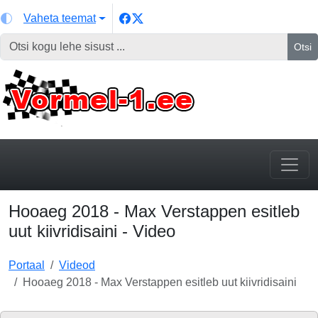
Vaheta teemat
Otsi
Hooaeg 2018 - Max Verstappen esitleb
uut kiivridisaini - Video
Portaal
Videod
Hooaeg 2018 - Max Verstappen esitleb uut kiivridisaini