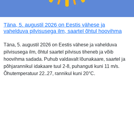
Täna, 5. augustil 2026 on Eestis vähese ja
vahelduva pilvisusega ilm, saartel õhtul hoovihma
Täna, 5. augustil 2026 on Eestis vähese ja vahelduva
pilvisusega ilm, õhtul saartel pilvisus tiheneb ja võib
hoovihma sadada. Puhub valdavalt lõunakaare, saartel ja
põhjarannikul idakaare tuul 2-8, puhanguti kuni 11 m/s.
Õhutemperatuur 22..27, rannikul kuni 20°C.