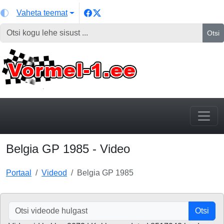
Vaheta teemat
Otsi
Belgia GP 1985 - Video
Portaal
Videod
Belgia GP 1985
Otsi