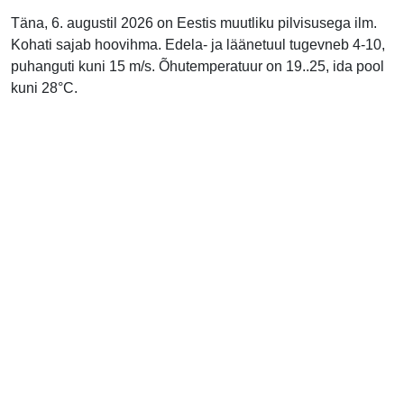
Täna, 6. augustil 2026 on Eestis muutliku pilvisusega ilm.
Kohati sajab hoovihma. Edela- ja läänetuul tugevneb 4-10,
puhanguti kuni 15 m/s. Õhutemperatuur on 19..25, ida pool
kuni 28°C.