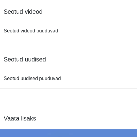
Seotud videod
Seotud videod puuduvad
Seotud uudised
Seotud uudised puuduvad
Vaata lisaks