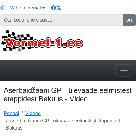
Vaheta teemat
Otsi
Aserbaidžaani GP - ülevaade eelmistest
etappidest Bakuus - Video
Portaal
Videod
Aserbaidžaani GP - ülevaade eelmistest etappidest
Bakuus