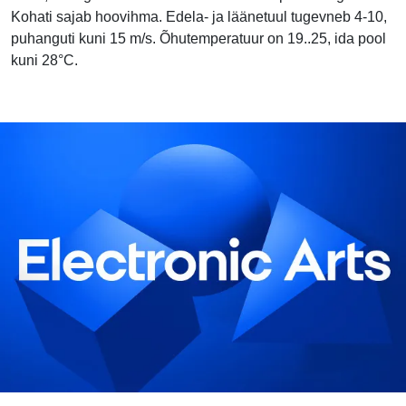
Kohati sajab hoovihma. Edela- ja läänetuul tugevneb 4-10,
puhanguti kuni 15 m/s. Õhutemperatuur on 19..25, ida pool
kuni 28°C.