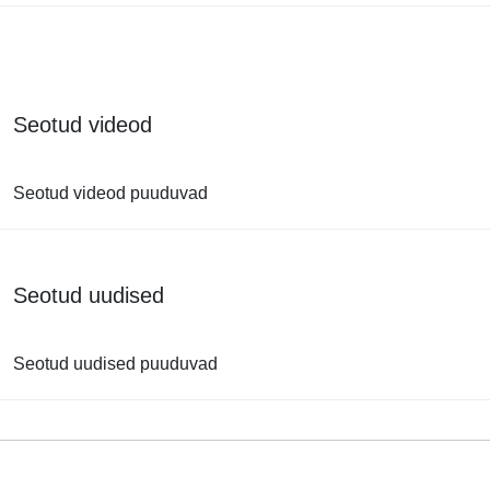
Seotud videod
Seotud videod puuduvad
Seotud uudised
Seotud uudised puuduvad