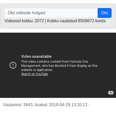
Otsi
Videosid kokku: 2072 | Kokku vaadatud 8509872 korda
Vaatamisi: 3643, lisatud: 2018-04-29 13:20:13 -