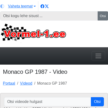
Vaheta teemat
Otsi
Monaco GP 1987 - Video
Portaal
Videod
Monaco GP 1987
Otsi