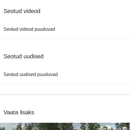
Seotud videod
Seotud videod puuduvad
Seotud uudised
Seotud uudised puuduvad
Vaata lisaks