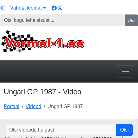
Vaheta teemat
Otsi
Ungari GP 1987 - Video
Portaal
Videod
Ungari GP 1987
Otsi