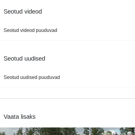
Seotud videod
Seotud videod puuduvad
Seotud uudised
Seotud uudised puuduvad
Vaata lisaks