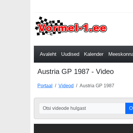
Avaleht
Uudised
Kalender
Meeskonnad
Austria GP 1987 - Video
Portaal
Videod
Austria GP 1987
O