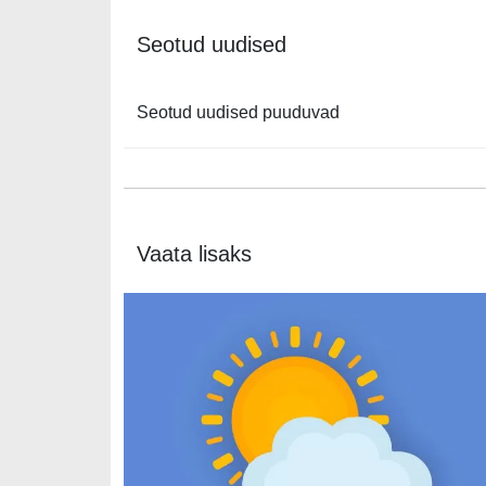
Seotud uudised
Seotud uudised puuduvad
Vaata lisaks