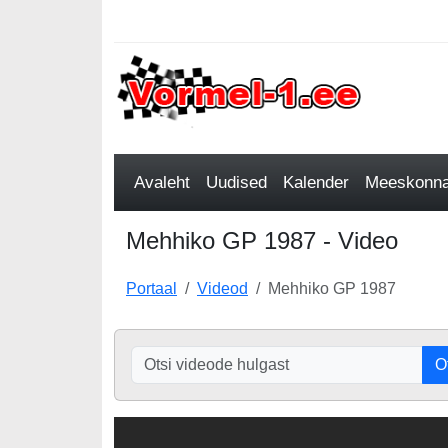
Avaleht
Uudised
Kalender
Meeskonnad
Mehhiko GP 1987 - Video
Portaal
Videod
Mehhiko GP 1987
O