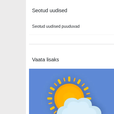
Seotud uudised
Seotud uudised puuduvad
Vaata lisaks