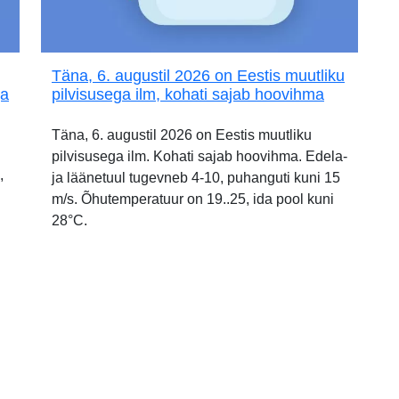
Täna, 6. augustil 2026 on Eestis muutliku
ja
pilvisusega ilm, kohati sajab hoovihma
Täna, 6. augustil 2026 on Eestis muutliku
pilvisusega ilm. Kohati sajab hoovihma. Edela-
,
ja läänetuul tugevneb 4-10, puhanguti kuni 15
m/s. Õhutemperatuur on 19..25, ida pool kuni
28°C.