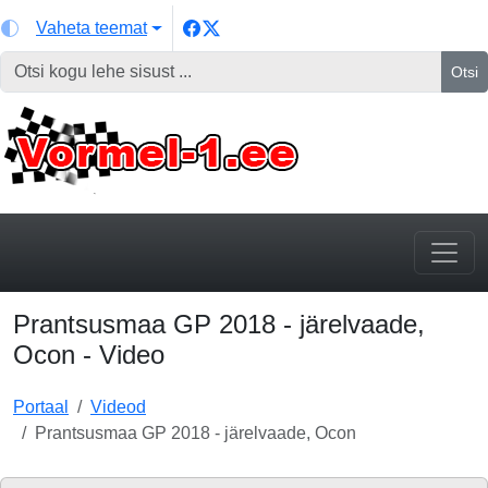
Vaheta teemat
Otsi
Prantsusmaa GP 2018 - järelvaade,
Ocon - Video
Portaal
Videod
Prantsusmaa GP 2018 - järelvaade, Ocon