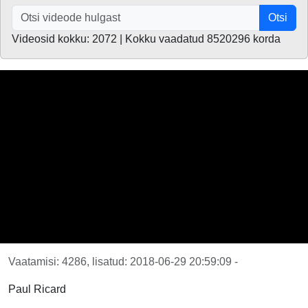
Otsi
Videosid kokku: 2072 | Kokku vaadatud 8520296 korda
Vaatamisi: 4286, lisatud: 2018-06-29 20:59:09 -
Paul Ricard