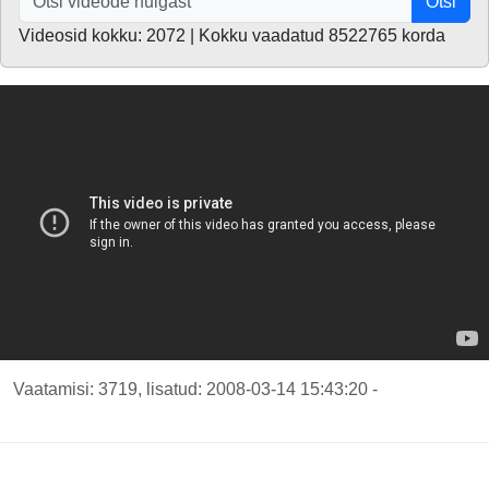
Otsi
Videosid kokku: 2072 | Kokku vaadatud 8522765 korda
Vaatamisi: 3719, lisatud: 2008-03-14 15:43:20 -