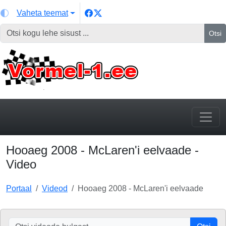
Vaheta teemat
Otsi
Hooaeg 2008 - McLaren'i eelvaade -
Video
Portaal
Videod
Hooaeg 2008 - McLaren'i eelvaade