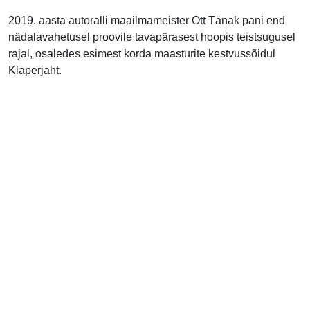
2019. aasta autoralli maailmameister Ott Tänak pani end
nädalavahetusel proovile tavapärasest hoopis teistsugusel
rajal, osaledes esimest korda maasturite kestvussõidul
Klaperjaht.