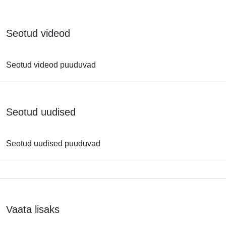
Seotud videod
Seotud videod puuduvad
Seotud uudised
Seotud uudised puuduvad
Vaata lisaks