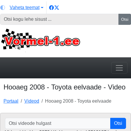
Vaheta teemat
Otsi
Hooaeg 2008 - Toyota eelvaade - Video
Portaal
Videod
Hooaeg 2008 - Toyota eelvaade
Otsi