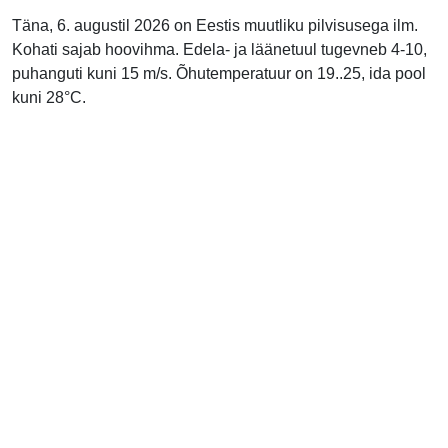
Täna, 6. augustil 2026 on Eestis muutliku pilvisusega ilm.
Kohati sajab hoovihma. Edela- ja läänetuul tugevneb 4-10,
puhanguti kuni 15 m/s. Õhutemperatuur on 19..25, ida pool
kuni 28°C.