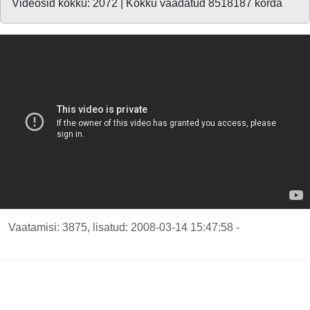
Videosid kokku: 2072 | Kokku vaadatud 8518187 korda
Vaatamisi: 3875, lisatud: 2008-03-14 15:47:58 -