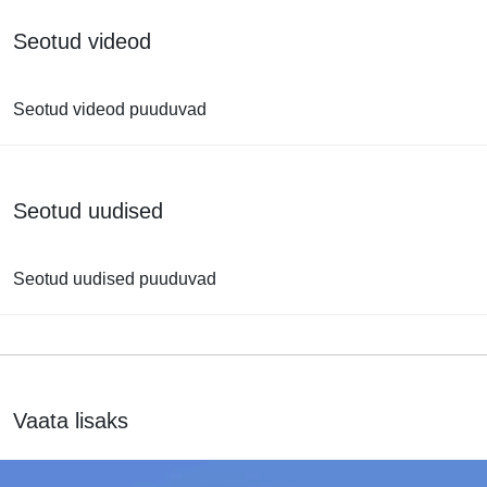
Seotud videod
Seotud videod puuduvad
Seotud uudised
Seotud uudised puuduvad
Vaata lisaks