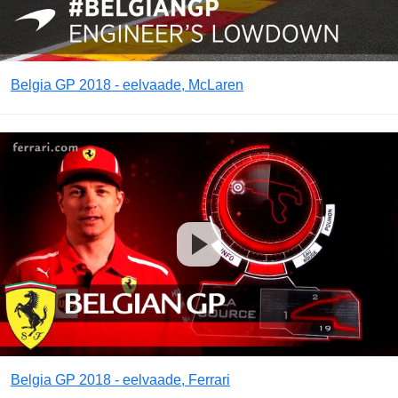
Belgia GP 2018 - eelvaade, McLaren
Belgia GP 2018 - eelvaade, Ferrari