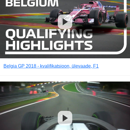
Belgia GP 2018 - kvalifikatsioon, ülevaade, F1