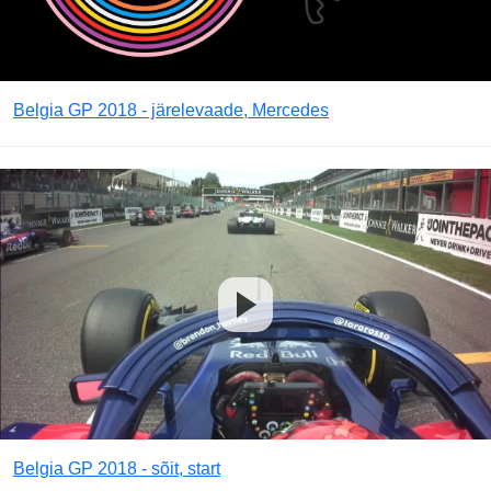
Belgia GP 2018 - järelevaade, Mercedes
Belgia GP 2018 - sõit, start