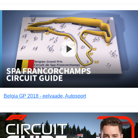
Belgia GP 2018 - eelvaade, Autosport