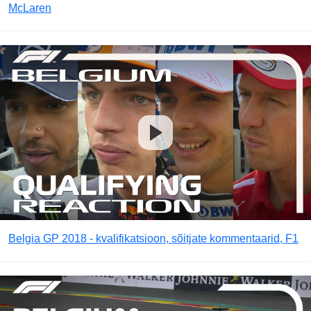
McLaren
Belgia GP 2018 - kvalifikatsioon, sõitjate kommentaarid, F1