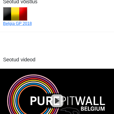
Seotud võistlus
Belgia GP 2018
Seotud videod