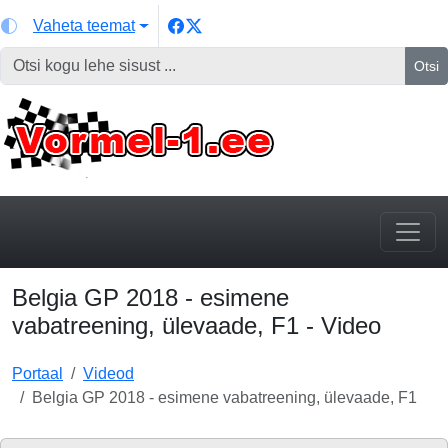
Vaheta teemat
Otsi
Belgia GP 2018 - esimene
vabatreening, ülevaade, F1 - Video
Portaal
Videod
Belgia GP 2018 - esimene vabatreening, ülevaade, F1