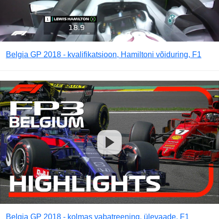
Belgia GP 2018 - kvalifikatsioon, Hamiltoni võiduring, F1
Belgia GP 2018 - kolmas vabatreening, ülevaade, F1