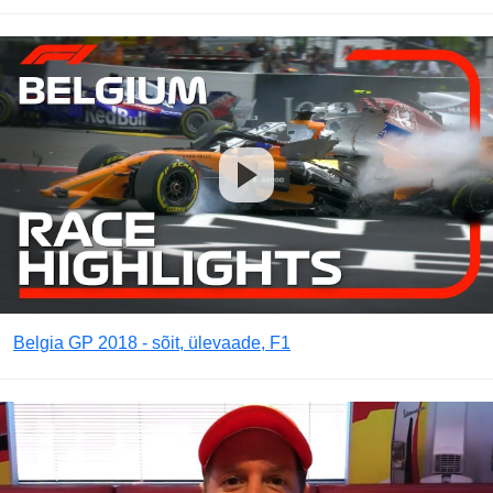
Belgia GP 2018 - sõit, ülevaade, F1