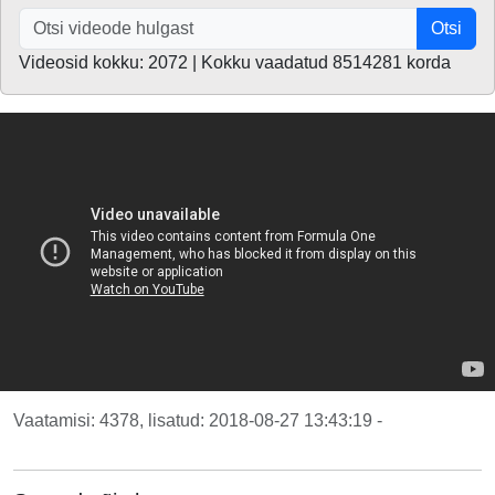
Otsi
Videosid kokku: 2072 | Kokku vaadatud 8514281 korda
Vaatamisi: 4378, lisatud: 2018-08-27 13:43:19 -