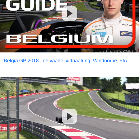
Belgia GP 2018 - eelvaade, virtuaalring, Vandoorne, FIA