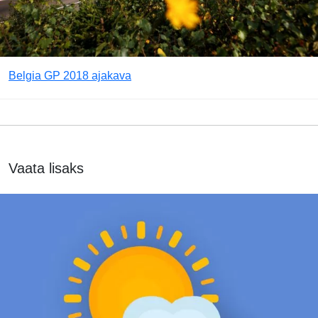
Belgia GP 2018 ajakava
Vaata lisaks