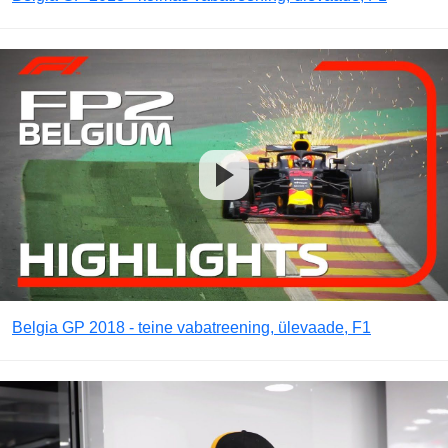
Belgia GP 2018 - teine vabatreening, ülevaade, F1