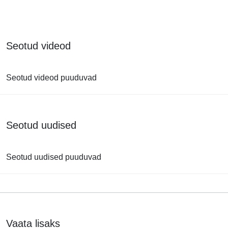
Seotud videod
Seotud videod puuduvad
Seotud uudised
Seotud uudised puuduvad
Vaata lisaks