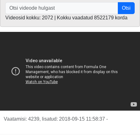
Otsi
Videosid kokku: 2072 | Kokku vaadatud 8522179 korda
Vaatamisi: 4239, lisatud: 2018-09-15 11:58:37 -