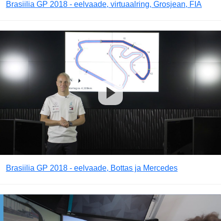
Brasiilia GP 2018 - eelvaade, virtuaalring, Grosjean, FIA
Brasiilia GP 2018 - eelvaade, Bottas ja Mercedes