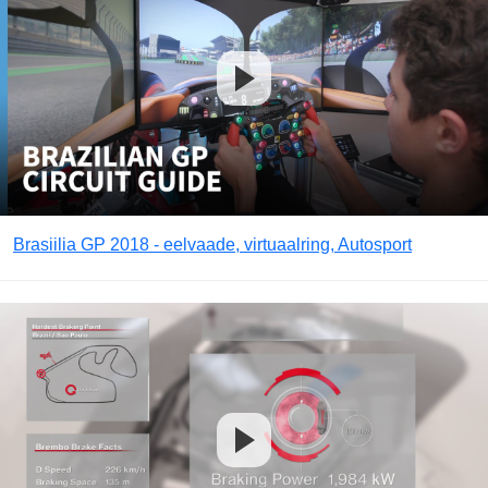
Brasiilia GP 2018 - eelvaade, virtuaalring, Autosport