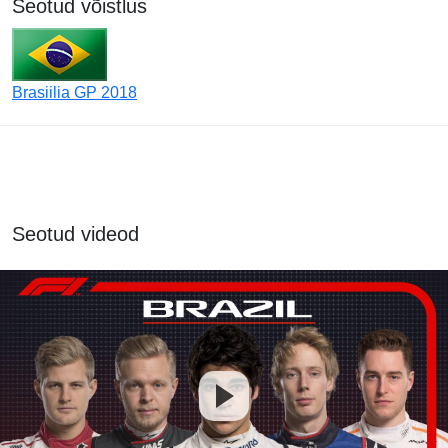
Seotud võistlus
Brasiilia GP 2018
Seotud videod