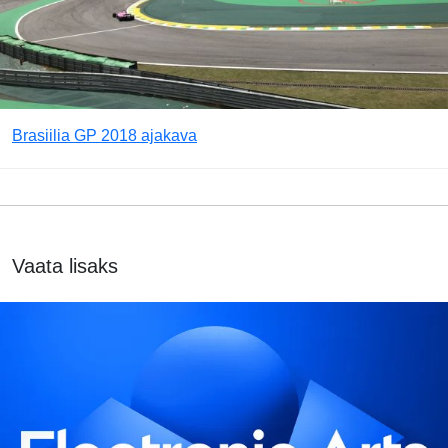
Brasiilia GP 2018 ajakava
Vaata lisaks