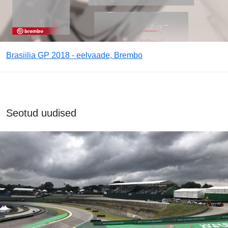
Brasiilia GP 2018 - eelvaade, Brembo
Seotud uudised