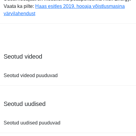
Vaata ka pilte:
Haas esitles 2019. hooaja võistlusmasina
värvilahendust
Seotud videod
Seotud videod puuduvad
Seotud uudised
Seotud uudised puuduvad