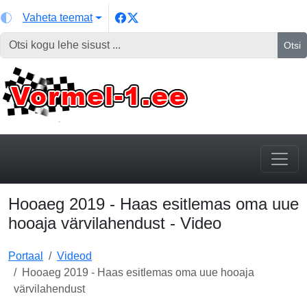
Vaheta teemat
Otsi
Hooaeg 2019 - Haas esitlemas oma uue
hooaja värvilahendust - Video
Portaal
Videod
Hooaeg 2019 - Haas esitlemas oma uue hooaja
värvilahendust