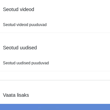
Seotud videod
Seotud videod puuduvad
Seotud uudised
Seotud uudised puuduvad
Vaata lisaks