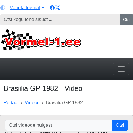
Vaheta teemat
Otsi
Brasiilia GP 1982 - Video
Portaal
Videod
Brasiilia GP 1982
Otsi