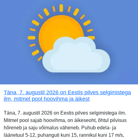
Täna, 7. augustil 2026 on Eestis pilves selgimistega
ilm, mitmel pool hoovihma ja äikest
Täna, 7. augustil 2026 on Eestis pilves selgimistega ilm.
Mitmel pool sajab hoovihma, on äikeseoht, õhtul pilvisus
hõreneb ja saju võimalus väheneb. Puhub edela- ja
läänetuul 5-12, puhanguti kuni 15, rannikul kuni 17 m/s,