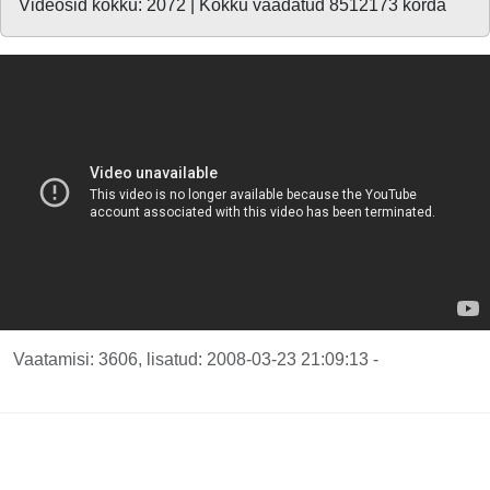
Videosid kokku: 2072 | Kokku vaadatud 8512173 korda
Vaatamisi: 3606, lisatud: 2008-03-23 21:09:13 -