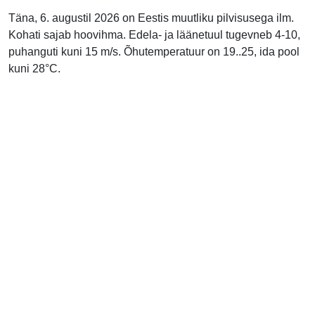
Täna, 6. augustil 2026 on Eestis muutliku pilvisusega ilm.
Kohati sajab hoovihma. Edela- ja läänetuul tugevneb 4-10,
puhanguti kuni 15 m/s. Õhutemperatuur on 19..25, ida pool
kuni 28°C.