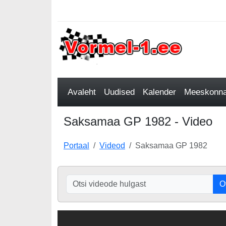
Avaleht
Uudised
Kalender
Meeskonnad
Saksamaa GP 1982 - Video
Portaal
Videod
Saksamaa GP 1982
O