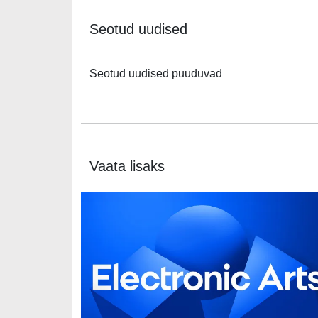
Seotud uudised
Seotud uudised puuduvad
Vaata lisaks