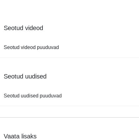
Seotud videod
Seotud videod puuduvad
Seotud uudised
Seotud uudised puuduvad
Vaata lisaks