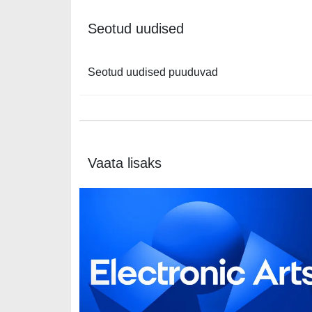
Seotud uudised
Seotud uudised puuduvad
Vaata lisaks