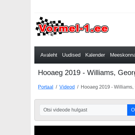
Avaleht
Uudised
Kalender
Meeskonnad
Hooaeg 2019 - Williams, Georg
Portaal
Videod
Hooaeg 2019 - Williams,
O