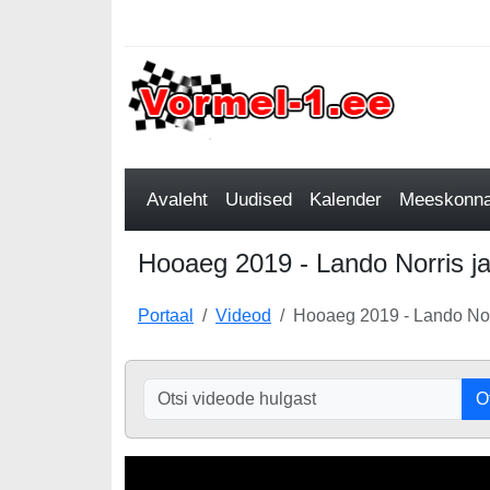
Avaleht
Uudised
Kalender
Meeskonnad
Hooaeg 2019 - Lando Norris ja
Portaal
Videod
Hooaeg 2019 - Lando Nor
O