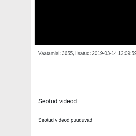
Vaatamisi: 3655, lisatud: 2019-03-14 12:09:59
Seotud videod
Seotud videod puuduvad