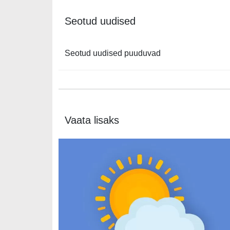
Seotud uudised
Seotud uudised puuduvad
Vaata lisaks