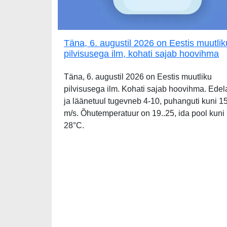
Täna, 6. augustil 2026 on Eestis muutlik
pilvisusega ilm, kohati sajab hoovihma
Täna, 6. augustil 2026 on Eestis muutliku
pilvisusega ilm. Kohati sajab hoovihma. Edel
ja läänetuul tugevneb 4-10, puhanguti kuni 1
m/s. Õhutemperatuur on 19..25, ida pool kuni
28°C.