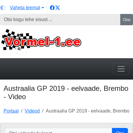
Vaheta teemat
Otsi
Austraalia GP 2019 - eelvaade, Brembo
- Video
Portaal
Videod
Austraalia GP 2019 - eelvaade, Brembo