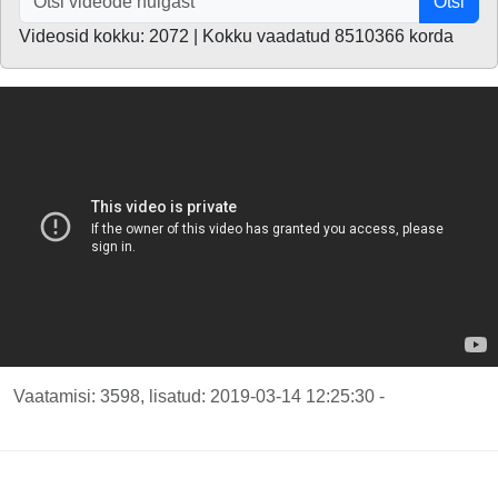
Otsi
Videosid kokku: 2072 | Kokku vaadatud 8510366 korda
Vaatamisi: 3598, lisatud: 2019-03-14 12:25:30 -