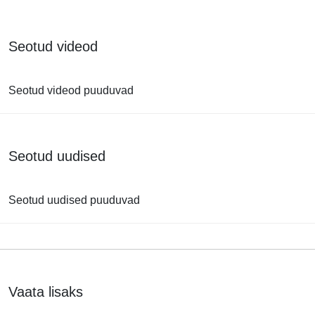
Seotud videod
Seotud videod puuduvad
Seotud uudised
Seotud uudised puuduvad
Vaata lisaks