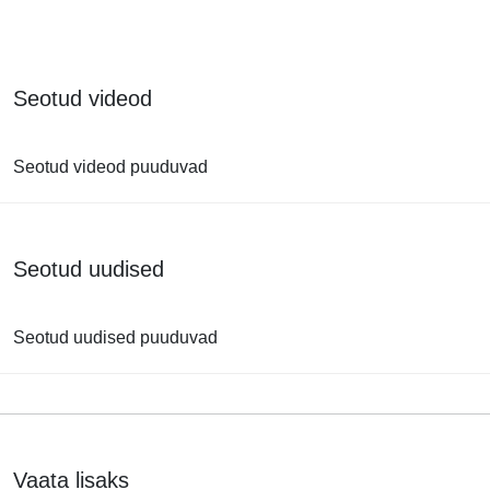
Seotud videod
Seotud videod puuduvad
Seotud uudised
Seotud uudised puuduvad
Vaata lisaks