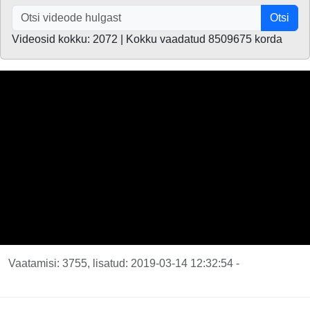
Otsi
Videosid kokku: 2072 | Kokku vaadatud 8509675 korda
Vaatamisi: 3755, lisatud: 2019-03-14 12:32:54 -