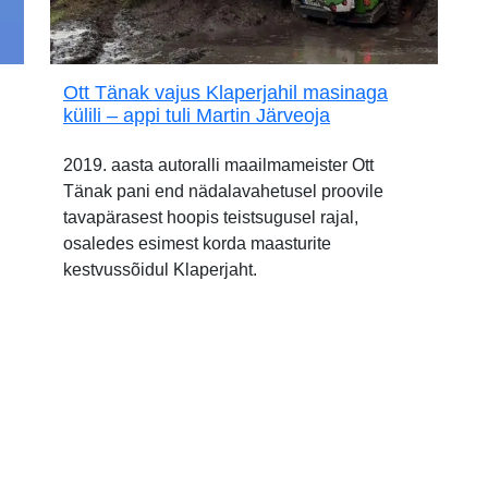
Ott Tänak vajus Klaperjahil masinaga
külili – appi tuli Martin Järveoja
2019. aasta autoralli maailmameister Ott
Tänak pani end nädalavahetusel proovile
tavapärasest hoopis teistsugusel rajal,
osaledes esimest korda maasturite
kestvussõidul Klaperjaht.