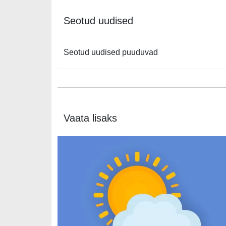
Seotud uudised
Seotud uudised puuduvad
Vaata lisaks