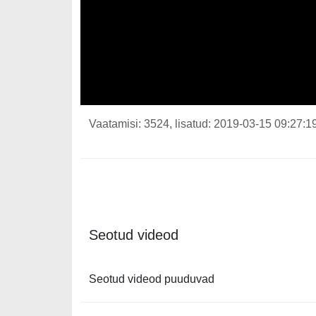
Vaatamisi: 3524, lisatud: 2019-03-15 09:27:19
Seotud videod
Seotud videod puuduvad