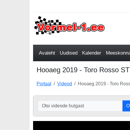
Avaleht
Uudised
Kalender
Meeskonnad
Hooaeg 2019 - Toro Rosso ST
Portaal
Videod
Hooaeg 2019 - Toro Ro
O