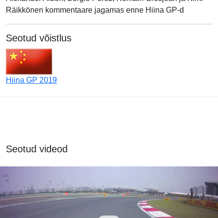
Räikkönen kommentaare jagamas enne Hiina GP-d
Seotud võistlus
Hiina GP 2019
Seotud videod