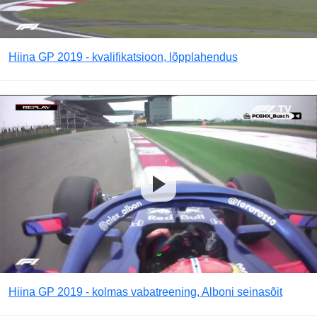
Hiina GP 2019 - kvalifikatsioon, lõpplahendus
Hiina GP 2019 - kolmas vabatreening, Alboni seinasõit