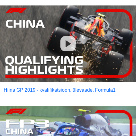
Hiina GP 2019 - kvalifikatsioon, ülevaade, Formula1