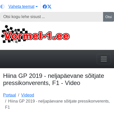
Vaheta teemat
Otsi
Hiina GP 2019 - neljapäevane sõitjate
pressikonverents, F1 - Video
Portaal
Videod
Hiina GP 2019 - neljapäevane sõitjate pressikonverents,
F1