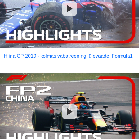
Hiina GP 2019 - kolmas vabatreening, ülevaade, Formula1