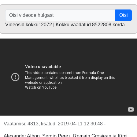
Otsi
Videosid kokku: 2072 | Kokku vaadatud 8522808 korda
Vaatamisi: 4813, lisatud: 2019-04-11 12:30:48 -
Alexander Albon, Sergio Perez, Romain Grosjean ja Kimi