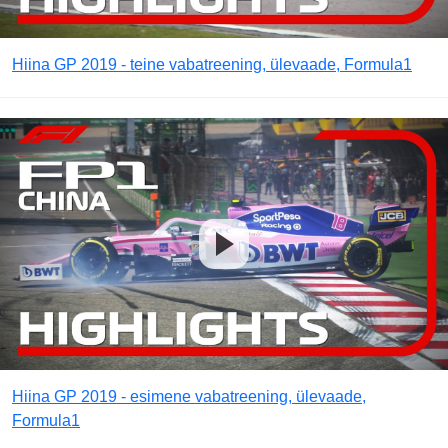
Hiina GP 2019 - teine vabatreening, ülevaade, Formula1
Hiina GP 2019 - esimene vabatreening, ülevaade,
Formula1