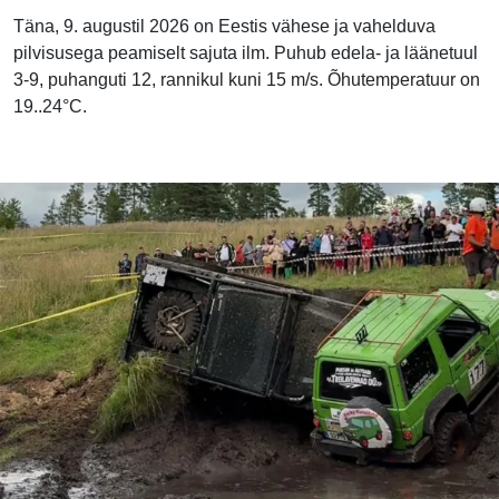
Täna, 9. augustil 2026 on Eestis vähese ja vahelduva
pilvisusega peamiselt sajuta ilm. Puhub edela- ja läänetuul
3-9, puhanguti 12, rannikul kuni 15 m/s. Õhutemperatuur on
19..24°C.