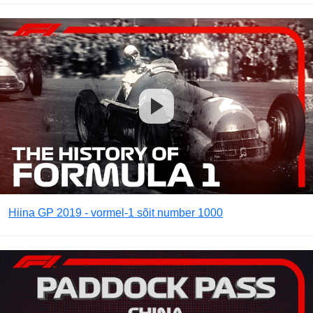
Hiina GP 2019 - vormel-1 sõit number 1000