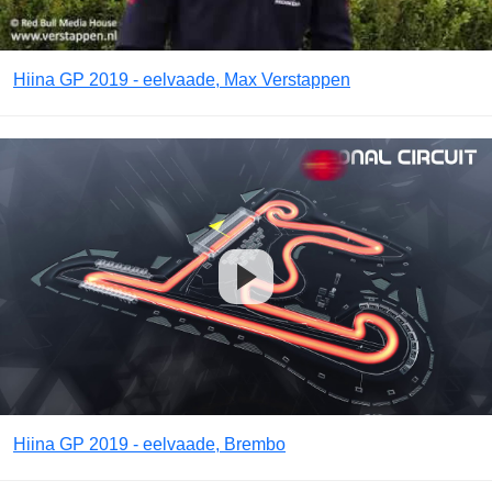
Hiina GP 2019 - eelvaade, Max Verstappen
Hiina GP 2019 - eelvaade, Brembo