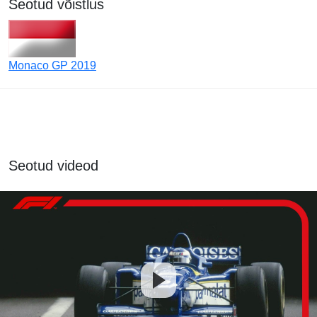
Seotud võistlus
Monaco GP 2019
Seotud videod