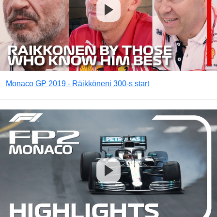
Monaco GP 2019 - Räikköneni 300-s start