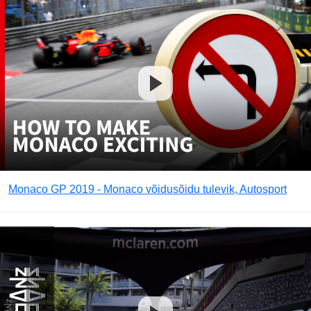
Monaco GP 2019 - Monaco võidusõidu tulevik, Autosport