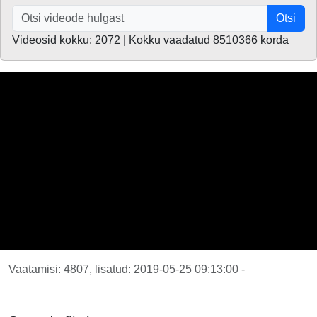
Otsi
Videosid kokku: 2072 | Kokku vaadatud 8510366 korda
Vaatamisi: 4807, lisatud: 2019-05-25 09:13:00 -