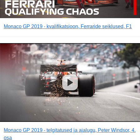
Monaco GP 2019 - kvalifikatsioon, Ferraride seiklused, F1
Monaco GP 2019 - telgitatused ja ajalugu, Peter Windsor, 4.
osa