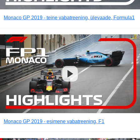
Monaco GP 2019 - teine vabatreening, ülevaade, Formula1
Monaco GP 2019 - esimene vabatreening, F1