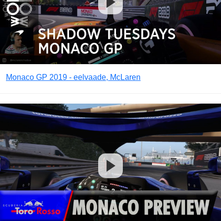
Monaco GP 2019 - eelvaade, McLaren