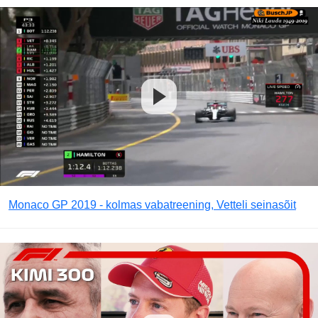
Monaco GP 2019 - kolmas vabatreening, Vetteli seinasõit