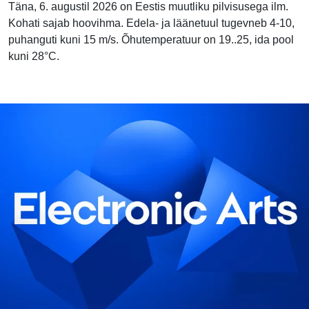
Täna, 6. augustil 2026 on Eestis muutliku pilvisusega ilm.
Kohati sajab hoovihma. Edela- ja läänetuul tugevneb 4-10,
puhanguti kuni 15 m/s. Õhutemperatuur on 19..25, ida pool
kuni 28°C.