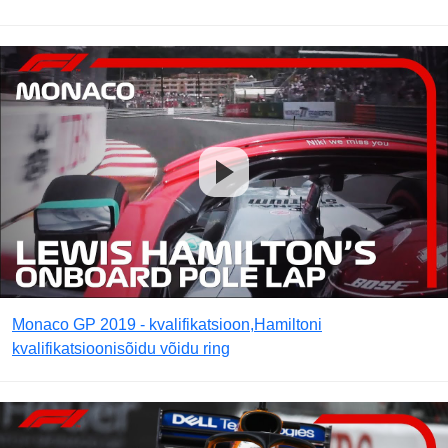
Monaco GP 2019 - kvalifikatsioon,Hamiltoni
kvalifikatsioonisõidu võidu ring