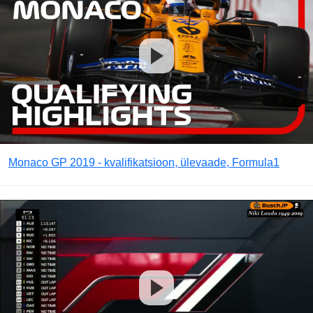
Monaco GP 2019 - kvalifikatsioon, ülevaade, Formula1