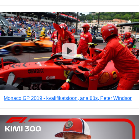
Monaco GP 2019 - kvalifikatsioon, analüüs, Peter Windsor