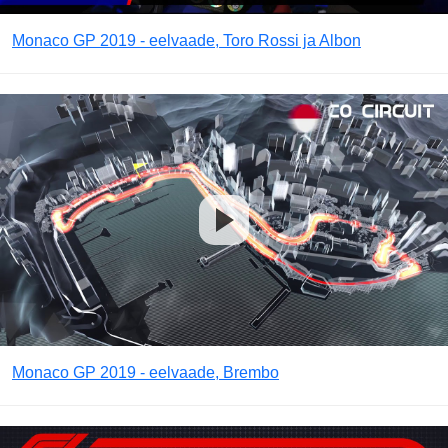
Monaco GP 2019 - eelvaade, Toro Rossi ja Albon
Monaco GP 2019 - eelvaade, Brembo