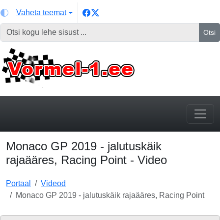
Vaheta teemat
Otsi
Monaco GP 2019 - jalutuskäik
rajaääres, Racing Point - Video
Portaal
Videod
Monaco GP 2019 - jalutuskäik rajaääres, Racing Point