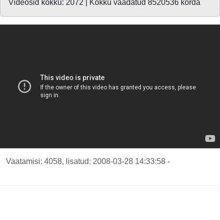
Videosid kokku: 2072 | Kokku vaadatud 8520536 korda
Vaatamisi: 4058, lisatud: 2008-03-28 14:33:58 -