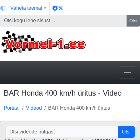
Vaheta teemat
Otsi
BAR Honda 400 km/h üritus - Video
Portaal
Videod
BAR Honda 400 km/h üritus
Otsi