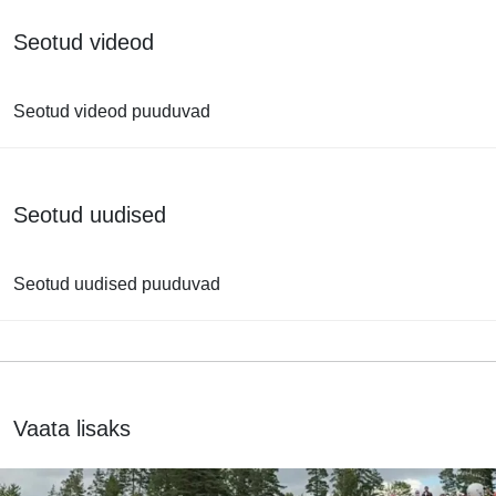
Seotud videod
Seotud videod puuduvad
Seotud uudised
Seotud uudised puuduvad
Vaata lisaks