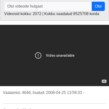
Otsi
Videosid kokku: 2072 | Kokku vaadatud 8525708 korda
Vaatamisi: 4646, lisatud: 2008-04-25 13:59:33 -