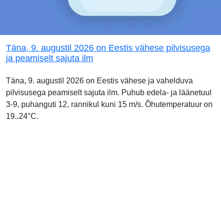
Täna, 9. augustil 2026 on Eestis vähese pilvisusega
ja peamiselt sajuta ilm
Täna, 9. augustil 2026 on Eestis vähese ja vahelduva
pilvisusega peamiselt sajuta ilm. Puhub edela- ja läänetuul
3-9, puhanguti 12, rannikul kuni 15 m/s. Õhutemperatuur on
19..24°C.