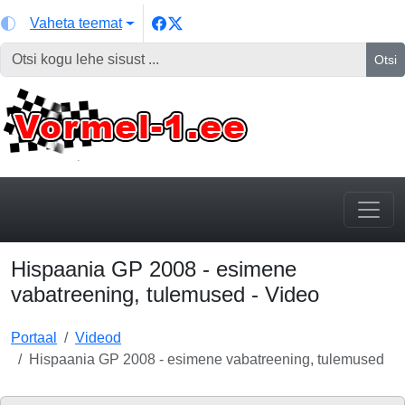
Vaheta teemat
Otsi
Hispaania GP 2008 - esimene
vabatreening, tulemused - Video
Portaal
Videod
Hispaania GP 2008 - esimene vabatreening, tulemused