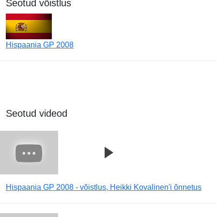
Seotud võistlus
Hispaania GP 2008
Seotud videod
Hispaania GP 2008 - võistlus, Heikki Kovalinen'i õnnetus