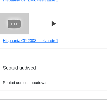
Hispaania GP 2008 - eelvaade 2
Hispaania GP 2008 - eelvaade 1
Seotud uudised
Seotud uudised puuduvad