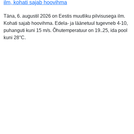
ilm, kohati sajab hoovihma
Täna, 6. augustil 2026 on Eestis muutliku pilvisusega ilm.
Kohati sajab hoovihma. Edela- ja läänetuul tugevneb 4-10,
puhanguti kuni 15 m/s. Õhutemperatuur on 19..25, ida pool
kuni 28°C.