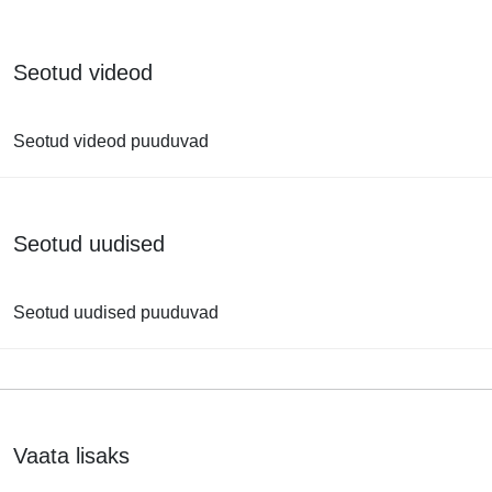
Seotud videod
Seotud videod puuduvad
Seotud uudised
Seotud uudised puuduvad
Vaata lisaks