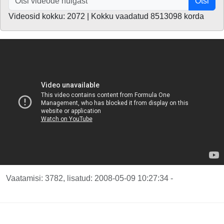
Otsi
Videosid kokku: 2072 | Kokku vaadatud 8513098 korda
Vaatamisi: 3782, lisatud: 2008-05-09 10:27:34 -