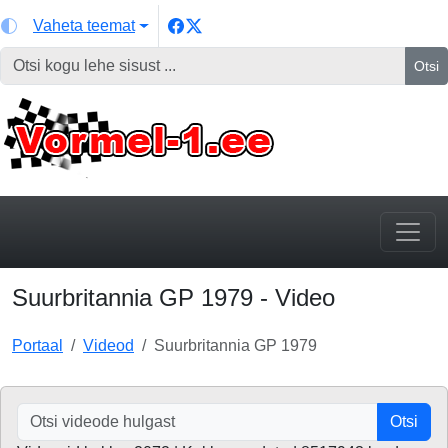
Vaheta teemat
Otsi
Suurbritannia GP 1979 - Video
Portaal
Videod
Suurbritannia GP 1979
Otsi