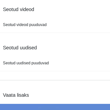
Seotud videod
Seotud videod puuduvad
Seotud uudised
Seotud uudised puuduvad
Vaata lisaks