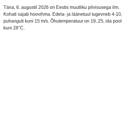
Täna, 6. augustil 2026 on Eestis muutliku pilvisusega ilm.
Kohati sajab hoovihma. Edela- ja läänetuul tugevneb 4-10,
puhanguti kuni 15 m/s. Õhutemperatuur on 19..25, ida pool
kuni 28°C.