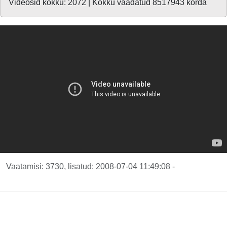
Videosid kokku: 2072 | Kokku vaadatud 8517943 korda
Vaatamisi: 3730, lisatud: 2008-07-04 11:49:08 -